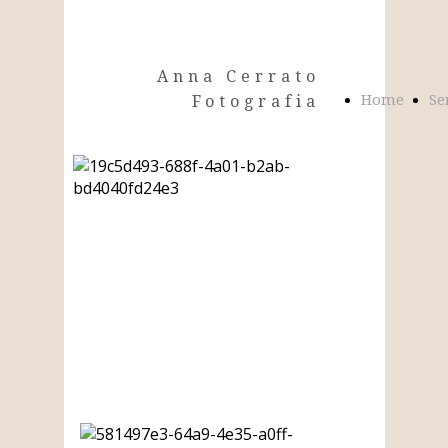
Anna Cerrato
Home
Se
Fotografia