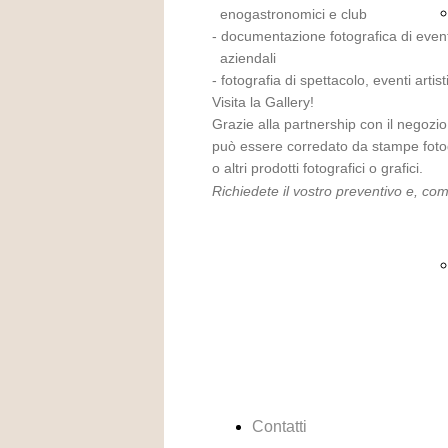
enogastronomici e club
- documentazione fotografica di e
aziendali
- fotografia di spettacolo, eventi artisti
Visita la Gallery!
Grazie alla partnership con il negozio 
può essere corredato da stampe fotograf
o altri prodotti fotografici o grafici.
Richiedete il vostro preventivo e, co
Contatti